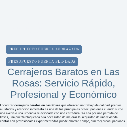
prioridad constante.
Ofrecemos servicio de
cerrajería urgente en Madrid
con más
de 30 años de experiencia. Nuestro equipo de
profesionales está disponible las
24 horas, todos los días
,
para solucionar problemas con puertas y cerraduras y cierres,
garantizando siempre la profesionalidad y satisfacción ante
todo.
PRESUPUESTO PUERTA ACORAZADA
PRESUPUESTO PUERTA BLINDADA
Cerrajeros Baratos en Las
Rosas: Servicio Rápido,
Profesional y Económico
Encontrar
cerrajeros baratos en Las Rosas
que ofrezcan un trabajo de calidad, precios
ajustados y atención inmediata es una de las principales preocupaciones cuando surge
una avería o una urgencia relacionada con una cerradura. Ya sea por una pérdida de
llaves, una puerta bloqueada o la necesidad de mejorar la seguridad de una vivienda,
contar con profesionales experimentados puede ahorrar tiempo, dinero y preocupaciones.