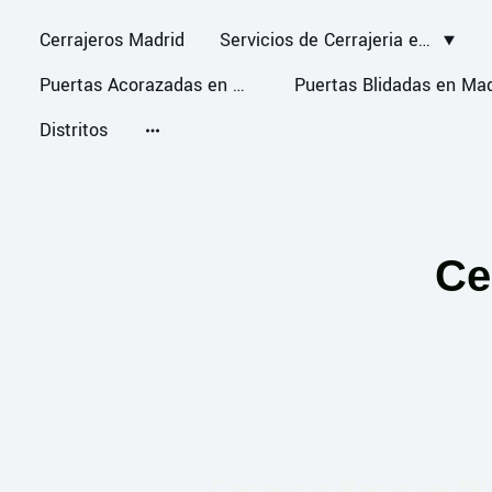
Cerrajeros Madrid
Servicios de Cerrajeria en Madrid
Puertas Acorazadas en Madrid
Distritos
Ce
Cerrajeros Barrio del Pil