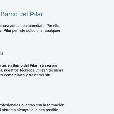
Barrio del Pilar
r una actuación inmediata. Por ello,
l Pilar
permite solucionar cualquier
ra
rtas en Barrio del Pilar
. Ya sea por
ra, nuestros técnicos utilizan técnicas
les comerciales y trasteros sin
rofesionales cuentan con la formación
el sistema siempre que sea posible.