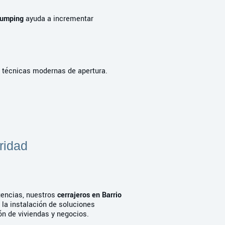
bumping
ayuda a incrementar
a técnicas modernas de apertura.
ridad
gencias, nuestros
cerrajeros en Barrio
la instalación de soluciones
ón de viviendas y negocios.