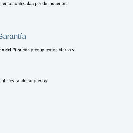
mientas utilizadas por delincuentes
Garantía
io del Pilar
con presupuestos claros y
ente, evitando sorpresas