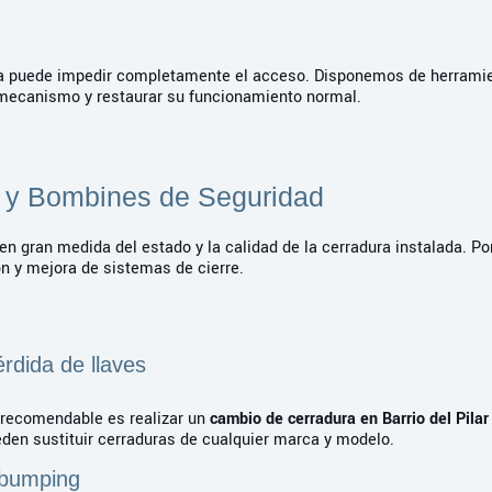
ura puede impedir completamente el acceso. Disponemos de herramie
l mecanismo y restaurar su funcionamiento normal.
 y Bombines de Seguridad
n gran medida del estado y la calidad de la cerradura instalada. Po
ón y mejora de sistemas de cierre.
rdida de llaves
s recomendable es realizar un
cambio de cerradura en Barrio del Pilar
eden sustituir cerraduras de cualquier marca y modelo.
ibumping