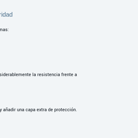
ridad
emas:
iderablemente la resistencia frente a
y añadir una capa extra de protección.