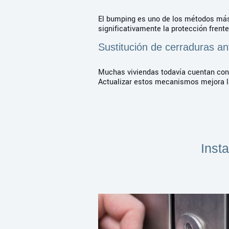
El bumping es uno de los métodos más 
significativamente la protección frente
Sustitución de cerraduras an
Muchas viviendas todavía cuentan con 
Actualizar estos mecanismos mejora la 
Inst