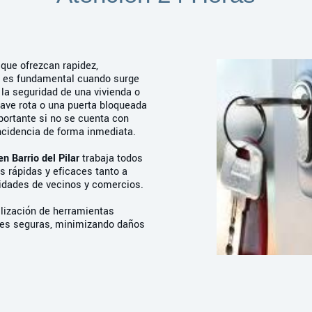
que ofrezcan rapidez,
s es fundamental cuando surge
la seguridad de una vivienda o
lave rota o una puerta bloqueada
ortante si no se cuenta con
ncidencia de forma inmediata.
en Barrio del Pilar
trabaja todos
s rápidas y eficaces tanto a
dades de vecinos y comercios.
ilización de herramientas
ones seguras, minimizando daños