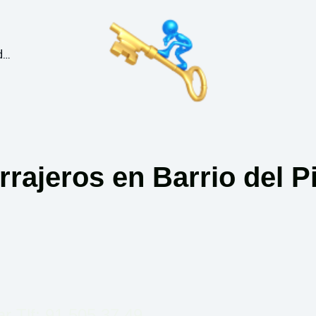
Puertas Blidadas en Madrid
rrajeros en Barrio del Pi
ar Tlf: 91 505 37 49