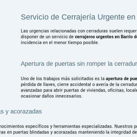
Servicio de Cerrajería Urgente en 
Las urgencias relacionadas con cerraduras suelen requeri
disponer de un servicio de
cerrajeros urgentes en Barrio de
incidencia en el menor tiempo posible.
Apertura de puertas sin romper la cerradu
Uno de los trabajos más solicitados es la
apertura de pue
pérdida de llaves, cierre accidental o avería de la cerradu
avanzadas para abrir puertas de viviendas, oficinas, loca
ocasionar daños innecesarios.
as y acorazadas
nocimientos específicos y herramientas especializadas. Nuestros p
uras en puertas blindadas y acorazadas manteniendo la integridad d