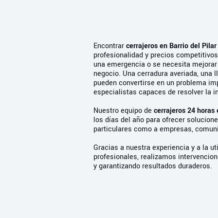
Encontrar
cerrajeros en Barrio del Pilar
profesionalidad y precios competitivo
una emergencia o se necesita mejorar 
negocio. Una cerradura averiada, una l
pueden convertirse en un problema imp
especialistas capaces de resolver la i
Nuestro equipo de
cerrajeros 24 horas 
los días del año para ofrecer solucione
particulares como a empresas, comuni
Gracias a nuestra experiencia y a la ut
profesionales, realizamos intervenci
y garantizando resultados duraderos.