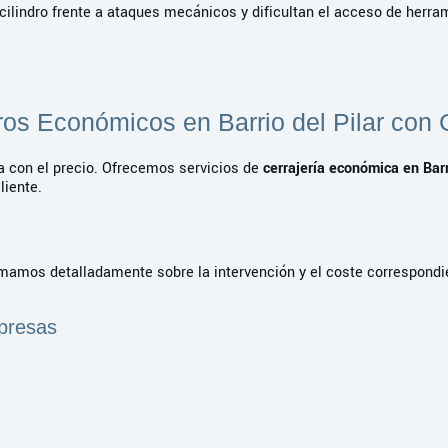
ilindro frente a ataques mecánicos y dificultan el acceso de herra
ros Económicos en Barrio del Pilar con 
da con el precio. Ofrecemos servicios de
cerrajería económica en Barr
liente.
ormamos detalladamente sobre la intervención y el coste correspondi
mpresas