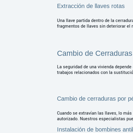
Extracción de llaves rotas
Una llave partida dentro de la cerrad
fragmentos de llaves sin deteriorar e
Cambio de Cerraduras
La seguridad de una vivienda depende e
trabajos relacionados con la sustituci
Cambio de cerraduras por pé
Cuando se extravían las llaves, lo má
autorizado. Nuestros especialistas pu
Instalación de bombines ant