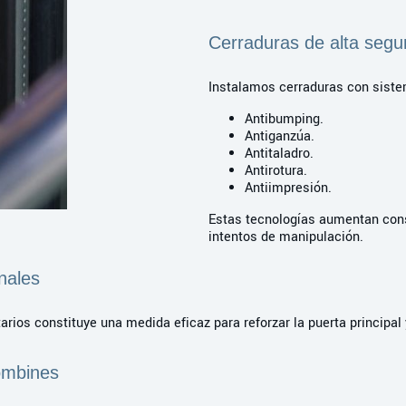
Cerraduras de alta segu
Instalamos cerraduras con sist
Antibumping.
Antiganzúa.
Antitaladro.
Antirotura.
Antiimpresión.
Estas tecnologías aumentan cons
intentos de manipulación.
nales
ios constituye una medida eficaz para reforzar la puerta principal 
ombines