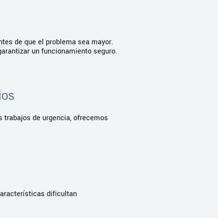
antes de que el problema sea mayor.
 garantizar un funcionamiento seguro.
ios
s trabajos de urgencia, ofrecemos
aracterísticas dificultan