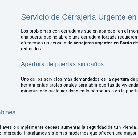
Servicio de Cerrajería Urgente en
Los problemas con cerraduras suelen aparecer en el mom
una puerta que no abre o una cerradura forzada requieren
ofrecemos un servicio de
cerrajeros urgentes en Barrio d
reducidos.
Apertura de puertas sin daños
Uno de los servicios más demandados es la
apertura de 
herramientas profesionales para abrir puertas de vivienda
minimizando cualquier daño en la cerradura o en la puert
mbines
s llaves o simplemente deseas aumentar la seguridad de tu vivienda,
el mercado. Instalamos sistemas modernos que ofrecen una mayor pr