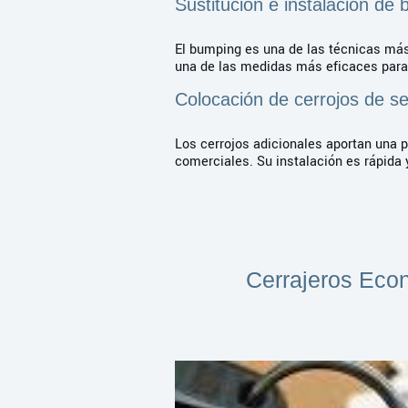
Sustitución e instalación de
El bumping es una de las técnicas más 
una de las medidas más eficaces para 
Colocación de cerrojos de s
Los cerrojos adicionales aportan una 
comerciales. Su instalación es rápida y
Cerrajeros Econ