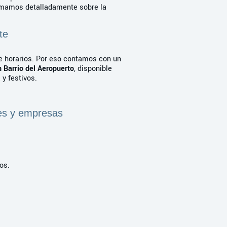
rmamos detalladamente sobre la
te
 horarios. Por eso contamos con un
n Barrio del Aeropuerto
, disponible
y festivos.
res y empresas
ios.