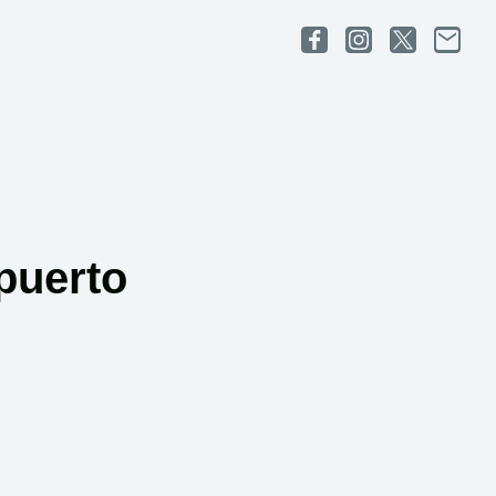
puerto