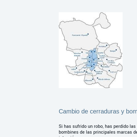
Cambio de cerraduras y bo
Si has sufrido un robo, has perdido la
bombines de las principales marcas d