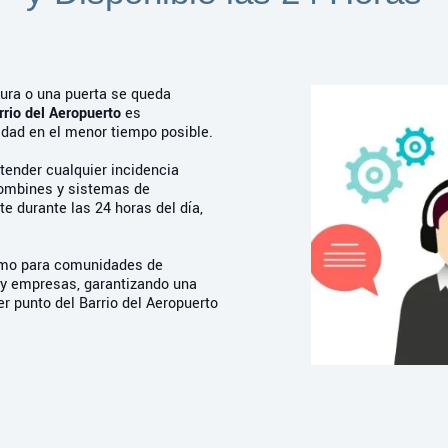
ura o una puerta se queda
rrio del Aeropuerto
es
idad en el menor tiempo posible.
tender cualquier incidencia
bombines y sistemas de
e durante las 24 horas del día,
omo para comunidades de
s y empresas, garantizando una
er punto del Barrio del Aeropuerto