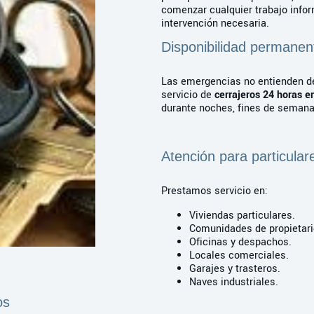
comenzar cualquier trabajo info
intervención necesaria.
Disponibilidad permanen
Las emergencias no entienden de
servicio de
cerrajeros 24 horas e
durante noches, fines de semana 
Atención para particula
Prestamos servicio en:
Viviendas particulares.
Comunidades de propietar
Oficinas y despachos.
Locales comerciales.
Garajes y trasteros.
Naves industriales.
os