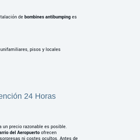
stalación de
bombines antibumping
es
nifamiliares, pisos y locales
tención 24 Horas
a un precio razonable es posible.
arrio del Aeropuerto
ofrecen
sorpresas ni costes ocultos. Antes de