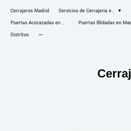
Cerrajeros Madrid
Servicios de Cerrajeria en Madrid
Puertas Acorazadas en Madrid
Distritos
Cerra
Cerrajeros Barrio del Ae