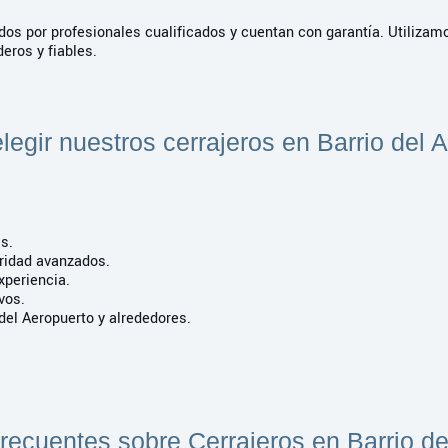
dos por profesionales cualificados y cuentan con garantía. Utilizam
eros y fiables.
legir nuestros cerrajeros en Barrio del 
es.
uridad avanzados.
xperiencia.
ivos.
 del Aeropuerto y alrededores.
recuentes sobre Cerrajeros en Barrio de