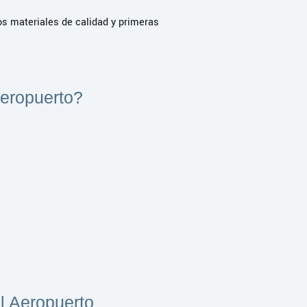
os materiales de calidad y primeras
Aeropuerto?
l Aeropuerto