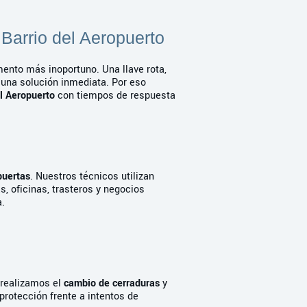
 Barrio del Aeropuerto
ento más inoportuno. Una llave rota,
 una solución inmediata. Por eso
el Aeropuerto
con tiempos de respuesta
puertas
. Nuestros técnicos utilizan
s, oficinas, trasteros y negocios
a.
 realizamos el
cambio de cerraduras
y
otección frente a intentos de