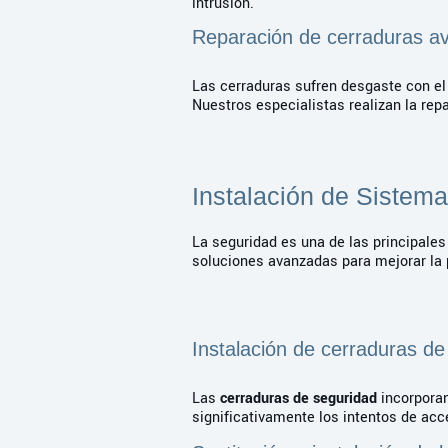
intrusión.
Reparación de cerraduras a
Las cerraduras sufren desgaste con el
Nuestros especialistas realizan la rep
Instalación de Sistem
La seguridad es una de las principale
soluciones avanzadas para mejorar la 
Instalación de cerraduras de
Las
cerraduras de seguridad
incorporan
significativamente los intentos de acc