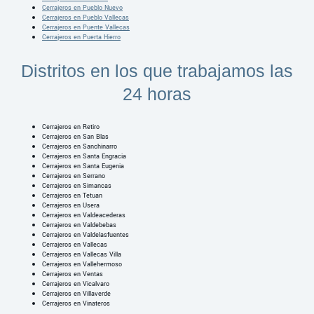
Cerrajeros en Pueblo Nuevo
Cerrajeros en Pueblo Vallecas
Cerrajeros en Puente Vallecas
Cerrajeros en Puerta Hierro
Distritos en los que trabajamos las
24 horas
Cerrajeros en Retiro
Cerrajeros en San Blas
Cerrajeros en Sanchinarro
Cerrajeros en Santa Engracia
Cerrajeros en Santa Eugenia
Cerrajeros en Serrano
Cerrajeros en Simancas
Cerrajeros en Tetuan
Cerrajeros en Usera
Cerrajeros en Valdeacederas
Cerrajeros en Valdebebas
Cerrajeros en Valdelasfuentes
Cerrajeros en Vallecas
Cerrajeros en Vallecas Villa
Cerrajeros en Vallehermoso
Cerrajeros en Ventas
Cerrajeros en Vicalvaro
Cerrajeros en Villaverde
Cerrajeros en Vinateros