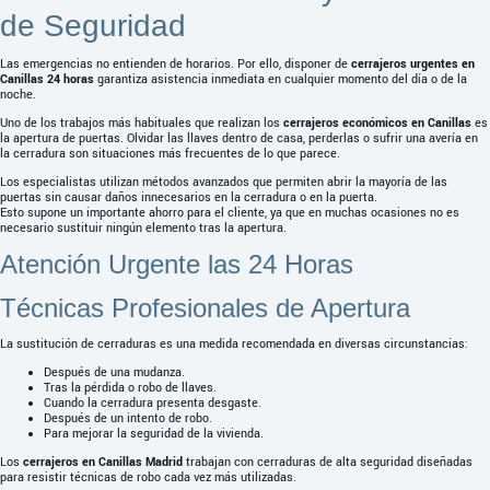
de Seguridad
Las emergencias no entienden de horarios. Por ello, disponer de
cerrajeros urgentes en
Canillas 24 horas
garantiza asistencia inmediata en cualquier momento del día o de la
noche.
Uno de los trabajos más habituales que realizan los
cerrajeros económicos en Canillas
es
la apertura de puertas. Olvidar las llaves dentro de casa, perderlas o sufrir una avería en
la cerradura son situaciones más frecuentes de lo que parece.
Los especialistas utilizan métodos avanzados que permiten abrir la mayoría de las
puertas sin causar daños innecesarios en la cerradura o en la puerta.
Esto supone un importante ahorro para el cliente, ya que en muchas ocasiones no es
necesario sustituir ningún elemento tras la apertura.
Atención Urgente las 24 Horas
Técnicas Profesionales de Apertura
La sustitución de cerraduras es una medida recomendada en diversas circunstancias:
Después de una mudanza.
Tras la pérdida o robo de llaves.
Cuando la cerradura presenta desgaste.
Después de un intento de robo.
Para mejorar la seguridad de la vivienda.
Los
cerrajeros en Canillas Madrid
trabajan con cerraduras de alta seguridad diseñadas
para resistir técnicas de robo cada vez más utilizadas.