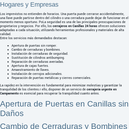
Hogares y Empresas
Los imprevistos no entienden de horarios. Una puerta puede cerrarse accidentalmente,
una llave puede partirse dentro del cilindro o una cerradura puede dejar de funcionar en el
momento menos oportuno. PoLa seguridad es una de las principales preocupaciones de
propietarios y negocios. Por ello, los
cerrajeros en Canillas 24 horas
ofrecen soluciones
adaptadas a cada situación, utilizando herramientas profesionales y materiales de alta
calidad.
Entre los servicios más demandados destacan:
Apertura de puertas sin romper.
Cambio de cerraduras y bombines.
Instalación de cerraduras de seguridad.
Sustitución de cilindros antibumping.
Reparación de cerraduras averiadas.
Apertura de cajas fuertes.
Amaestramiento de llaves.
Instalación de cerrojos adicionales.
Reparación de puertas metálicas y cierres comerciales.
La rapidez en la intervención es fundamental para minimizar molestias y garantizar la
tranquilidad de los clientes.r ello, disponer de un servicio de
cerrajería urgente en
Campamento
es esencial para recuperar la tranquilidad cuanto antes.
Apertura de Puertas en Canillas sin
Daños
Cambio de Cerraduras y Bombines