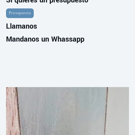
Si quieres un presupuesto
Presupuesto
Llamanos
Mandanos un Whassapp