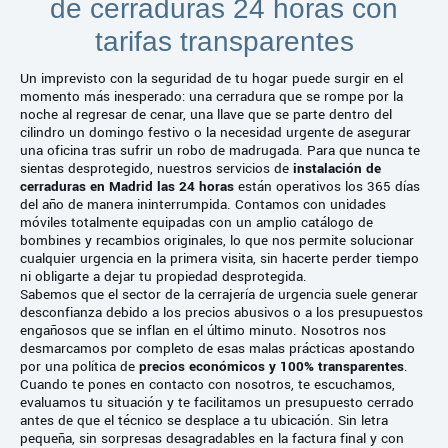
de cerraduras 24 horas con
tarifas transparentes
Un imprevisto con la seguridad de tu hogar puede surgir en el
momento más inesperado: una cerradura que se rompe por la
noche al regresar de cenar, una llave que se parte dentro del
cilindro un domingo festivo o la necesidad urgente de asegurar
una oficina tras sufrir un robo de madrugada. Para que nunca te
sientas desprotegido, nuestros servicios de
instalación de
cerraduras en Madrid las 24 horas
están operativos los 365 días
del año de manera ininterrumpida. Contamos con unidades
móviles totalmente equipadas con un amplio catálogo de
bombines y recambios originales, lo que nos permite solucionar
cualquier urgencia en la primera visita, sin hacerte perder tiempo
ni obligarte a dejar tu propiedad desprotegida.
Sabemos que el sector de la cerrajería de urgencia suele generar
desconfianza debido a los precios abusivos o a los presupuestos
engañosos que se inflan en el último minuto. Nosotros nos
desmarcamos por completo de esas malas prácticas apostando
por una política de
precios económicos y 100% transparentes
.
Cuando te pones en contacto con nosotros, te escuchamos,
evaluamos tu situación y te facilitamos un presupuesto cerrado
antes de que el técnico se desplace a tu ubicación. Sin letra
pequeña, sin sorpresas desagradables en la factura final y con