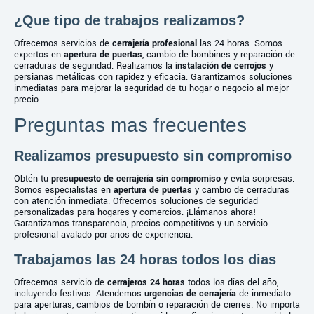
¿Que tipo de trabajos realizamos?
Ofrecemos servicios de
cerrajería profesional
las 24 horas. Somos
expertos en
apertura de puertas
, cambio de bombines y reparación de
cerraduras de seguridad. Realizamos la
instalación de cerrojos
y
persianas metálicas con rapidez y eficacia. Garantizamos soluciones
inmediatas para mejorar la seguridad de tu hogar o negocio al mejor
precio.
Preguntas mas frecuentes
Realizamos presupuesto sin compromiso
Obtén tu
presupuesto de cerrajería sin compromiso
y evita sorpresas.
Somos especialistas en
apertura de puertas
y cambio de cerraduras
con atención inmediata. Ofrecemos soluciones de seguridad
personalizadas para hogares y comercios. ¡Llámanos ahora!
Garantizamos transparencia, precios competitivos y un servicio
profesional avalado por años de experiencia.
Trabajamos las 24 horas todos los dias
Ofrecemos servicio de
cerrajeros 24 horas
todos los días del año,
incluyendo festivos. Atendemos
urgencias de cerrajería
de inmediato
para aperturas, cambios de bombín o reparación de cierres. No importa