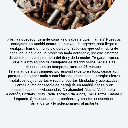
¿Te has quedado fuera de casa y no sabes a quién llamar? Nuestros
cerrajeros en Madrid centro
se mueven de urgencia para llegar a
cualquier barrio o municipio cercano. Sabemos que estar fuera de
casa, en la calle es un problema nada agradable, por eso estamos
disponibles a cualquier hora del día y de la noche. Te garantizamos
que nuestro equipo de
cerrajeros de Madrid online
llegará a tu
dirección en un tiempo máximo de
25 minutos
.
Te enviamos a un
cerrajero profesional
experto en todo: desde abrir
puertas sin romper nada y cambiar cerraduras, hasta arreglar cierres
metálicos, cajas fuertes o reparar puertas blindadas y acorazadas.
Damos el mejor
servicio de cerrajería en Madrid
capital y en
municipios como Alcobendas, Carabanchel, Aluche, Valdemoro,
Alcorcón, Pozuelo, Pinto, Parla, Torrejón de Ardoz, Tres Cantos, Getafe o
Leganés. Si buscas rapidez, confianza y
precios económicos
,
¡llámanos ya y lo solucionamos al instante!