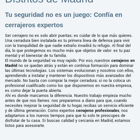
Tu seguridad no es un juego: Confía en
cerrajeros expertos
Ser cerrajero no es solo abrir puertas; es cuidar de lo que más quieres.
Una cerradura bien instalada es tu primera línea de defensa para vivir
con la tranquilidad de que nadie extraño invadirá tu refugio. Al final del
día, lo que protegemos es mucho más que objetos de valor: es tu paz
mental y el bienestar de tu familia.
El mundo de la seguridad va muy rapido. Por eso, nuestros
cerrajeros en
Madrid
no se quedan atrás y están en continua formación para dominar
las últimas tecnologías. Los sistemas evolucionan y nosotros con ellos,
aprendiendo a instalar y mantener los dispositivos más avanzados del
mercado. No basta con comprar la mejor cerradura; si no la coloca un
profesional cualificado como los que disponemos en nuestra empresa,
es como dejar la puerta abierta.
Ahí es donde marcamos la diferencia. Nuestro trabajo empieza mucho
antes de que nos llames: nos preparamos a diario para que, cuando
necesites mejorar la seguridad de tu hogar, recibas un servicio eficiente
y de última generación. Como expertos
cerrajeros profesionales
, nos
adaptamos a los nuevos tiempos para que tú solo te preocupes de
disfrutar de tu casa. Si buscas calidad y cercanía en Madrid, estamos
listos para asesorarte.