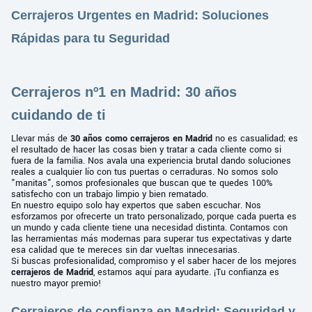
Cerrajeros Urgentes en Madrid: Soluciones
Rápidas para tu Seguridad
Cerrajeros nº1 en Madrid: 30 años
cuidando de ti
Llevar más de
30 años como cerrajeros en Madrid
no es casualidad; es
el resultado de hacer las cosas bien y tratar a cada cliente como si
fuera de la familia. Nos avala una experiencia brutal dando soluciones
reales a cualquier lío con tus puertas o cerraduras. No somos solo
"manitas", somos profesionales que buscan que te quedes 100%
satisfecho con un trabajo limpio y bien rematado.
En nuestro equipo solo hay expertos que saben escuchar. Nos
esforzamos por ofrecerte un trato personalizado, porque cada puerta es
un mundo y cada cliente tiene una necesidad distinta. Contamos con
las herramientas más modernas para superar tus expectativas y darte
esa calidad que te mereces sin dar vueltas innecesarias.
Si buscas profesionalidad, compromiso y el saber hacer de los mejores
cerrajeros de Madrid
, estamos aquí para ayudarte. ¡Tu confianza es
nuestro mayor premio!
Cerrajeros de confianza en Madrid: Seguridad y