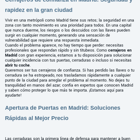
rapidez en la gran ciudad
Vivir en una metrópoli como Madrid tiene sus retos; la seguridad en una
zona con tanto movimiento es una prioridad para todos. En una capital
que nunca duerme, los riesgos o los descuidos con las llaves pueden
surgir en cualquier momento, generando una sensación de
vulnerabilidad que requiere una respuesta inmediata.
Cuando el problema aparece, no hay tiempo que perder: necesitas
profesionales que respondan rápido y sin titubeos. Como
cerrajeros en
Madrid
con gran experiencia, estamos a tu disposición para solucionar
cualquier incidencia con tus puertas, cerraduras o incluso si necesitas
abrir tu coche
.
Queremos ser tus cerrajeros de confianza. Si has perdido las llaves o tu
cerradura se ha estropeado, nos trasladamos rápidamente a cualquier
punto de la ciudad para arreglar el problema al momento. No dejes tu
tranquilidad en manos del azar; confía en expertos que conocen Madrid
y saben cómo proteger lo que más te importa. ¡Estamos aquí para
ayudarte!
Apertura de Puertas en Madrid: Soluciones
Rápidas al Mejor Precio
Las cerraduras son la primera línea de defensa para mantener a buen