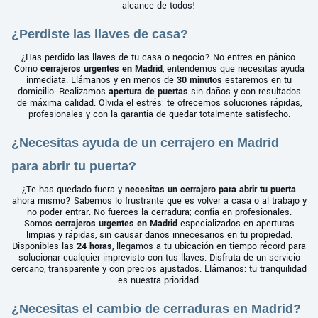
alcance de todos!
¿Perdiste las llaves de casa?
¿Has perdido las llaves de tu casa o negocio? No entres en pánico.
Como
cerrajeros urgentes en Madrid
, entendemos que necesitas ayuda
inmediata. Llámanos y en menos de
30 minutos
estaremos en tu
domicilio. Realizamos
apertura de puertas
sin daños y con resultados
de máxima calidad. Olvida el estrés: te ofrecemos soluciones rápidas,
profesionales y con la garantía de quedar totalmente satisfecho.
¿Necesitas ayuda de un cerrajero en Madrid
para abrir tu puerta?
¿Te has quedado fuera y
necesitas un cerrajero para abrir tu puerta
ahora mismo? Sabemos lo frustrante que es volver a casa o al trabajo y
no poder entrar. No fuerces la cerradura; confía en profesionales.
Somos
cerrajeros urgentes en Madrid
especializados en aperturas
limpias y rápidas, sin causar daños innecesarios en tu propiedad.
Disponibles las
24 horas
, llegamos a tu ubicación en tiempo récord para
solucionar cualquier imprevisto con tus llaves. Disfruta de un servicio
cercano, transparente y con precios ajustados. Llámanos: tu tranquilidad
es nuestra prioridad.
¿Necesitas el cambio de cerraduras en Madrid?