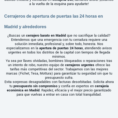
a la vuelta de la esquina para ayudarte!
Cerrajeros de apertura de puertas las 24 horas en
Madrid y alrededores
¿Buscas un
cerrajero barato en Madrid
que no sacrifique la calidad?
Entendemos que una emergencia con tu cerradura requiere una
solución inmediata, profesional y, sobre todo, honesta. Nos
especializamos en la
apertura de puertas 24 horas
, atendiendo avisos
urgentes en todos los distritos de la capital con tiempos de llegada
mínimos.
Ya sea por llaves olvidadas, bombines bloqueados o reparaciones tras
un intento de robo, nuestro equipo de
cerrajeros urgentes
ofrece las
tarifas más competitivas del sector. Trabajamos con las mejores
marcas (Fichet, Tesa, Mottura) para garantizar tu seguridad sin que tu
presupuesto sufra.
Evita sorpresas desagradables con facturas desorbitadas. Solicita ahora
tu
presupuesto sin compromiso
y confía en expertos en
cerrajería
económica en Madrid
. Rapidez, eficacia y el mejor precio garantizado
para que vuelvas a entrar en casa con total tranquilidad.